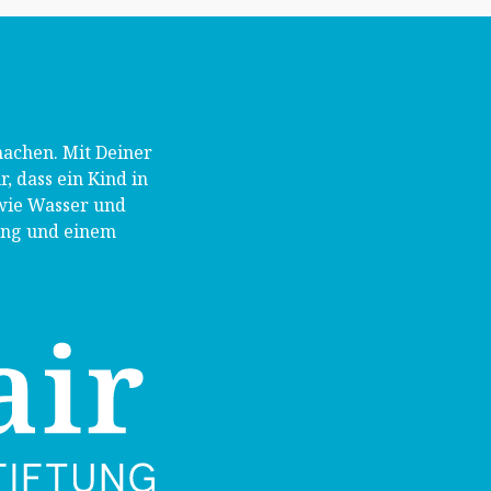
achen. Mit Deiner
 dass ein Kind in
wie Wasser und
dung und einem