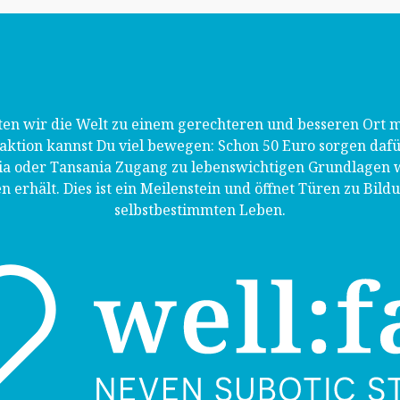
n wir die Welt zu einem gerechteren und besseren Ort m
ktion kannst Du viel bewegen: Schon 50 Euro sorgen dafür,
nia oder Tansania Zugang zu lebenswichtigen Grundlagen 
n erhält. Dies ist ein Meilenstein und öffnet Türen zu Bil
selbstbestimmten Leben.