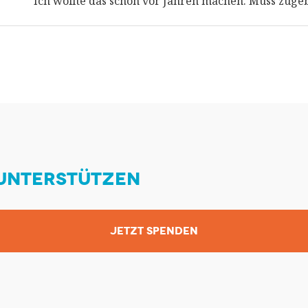
Ich wollte das schon vor Jahren machen. Muss zugeb
 UNTERSTÜTZEN
JETZT SPENDEN