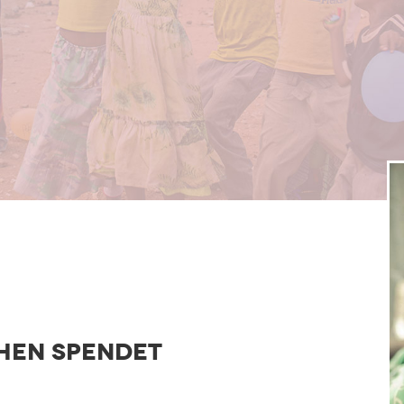
hen spendet