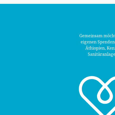
Gemeinsam möchte
eigenen Spendena
Äthiopien, Ke
Sanitäranlage