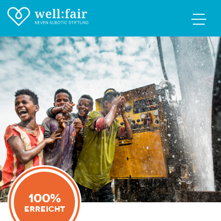
100%
Erreicht