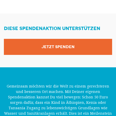
DIESE SPENDENAKTION UNTERSTÜTZEN
JETZT SPENDEN
Gemeinsam möchten wir die Welt zu einem gerechteren
und besseren Ort machen. Mit Deiner eigenen
Spendenaktion kannst Du viel bewegen: Schon 50 Euro
sorgen dafür, dass ein Kind in Äthiopien, Kenia oder
Tansania Zugang zu lebenswichtigen Grundlagen wie
Wasser und Sanitäranlagen erhält. Dies ist ein Meilenstein