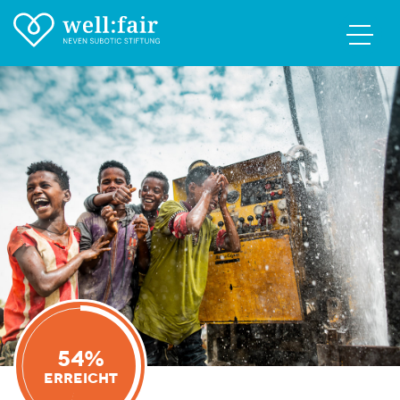
54%
Erreicht