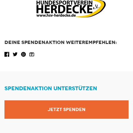
DEINE SPENDENAKTION WEITEREMPFEHLEN:
Facebook share
Tweet
WhatsApp
Share via Email
SPENDENAKTION UNTERSTÜTZEN
JETZT SPENDEN