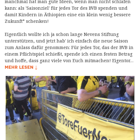
manchmal hat man gute Ideen, wenn man nicht schlafen
kann: als 'Saisonziel' für jedes Tor des BVB spenden und
damit Kindern in Äthiopien eine ein klein wenig bessere
Zukunft* schenken!
Eigentlich wollte ich ja schon lange Nevens Stiftung
unterstützen, und jetzt hab' ich einfach die neue Saison
zum Anlass dafür genommen: Für jedes Tor, das der BVB in
einem Pflichtspiel schießt, spende ich einen festen Betrag
und hoffe, dass ganz viele von Euch mitmachen! Eigentor…
MEHR LESEN ↓