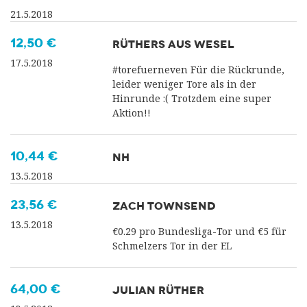
21.5.2018
12,50 €
RÜTHERS AUS WESEL
17.5.2018
#torefuerneven Für die Rückrunde,
leider weniger Tore als in der
Hinrunde :( Trotzdem eine super
Aktion!!
10,44 €
NH
13.5.2018
23,56 €
ZACH TOWNSEND
13.5.2018
€0.29 pro Bundesliga-Tor und €5 für
Schmelzers Tor in der EL
64,00 €
JULIAN RÜTHER