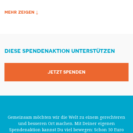
MEHR ZEIGEN ↓
DIESE SPENDENAKTION UNTERSTÜTZEN
JETZT SPENDEN
Gemeinsam möchten wir die Welt zu einem gerechteren
und besseren Ort machen. Mit Deiner eigenen
Spendenaktion kannst Du viel bewegen: Schon 50 Euro