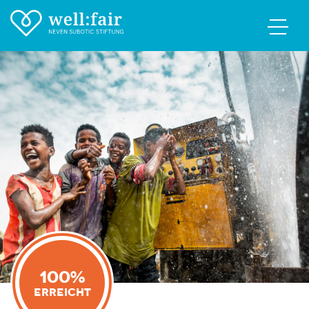
100%
Erreicht