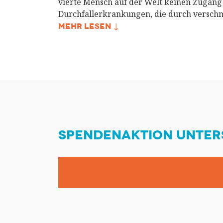
vierte Mensch auf der Welt keinen Zugang z
Durchfallerkrankungen, die durch versch
MEHR LESEN ↓
SPENDENAKTION UNTER