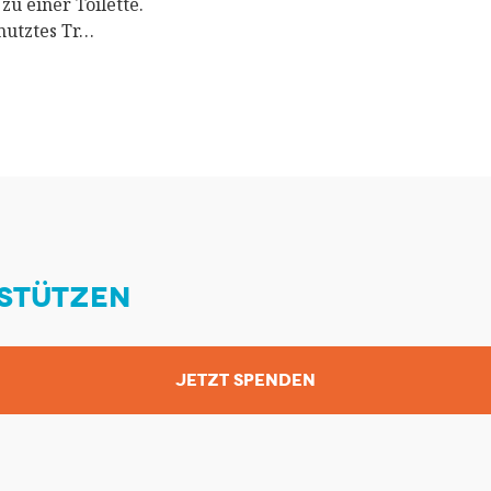
u einer Toilette.
mutztes Tr…
STÜTZEN
JETZT SPENDEN