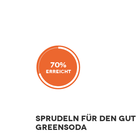
70%
Erreicht
Sprudeln für den gu
greensoda