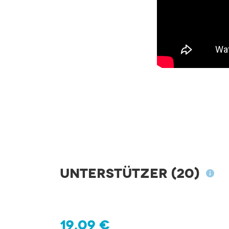
Unterstützer
(20)
19,09 €