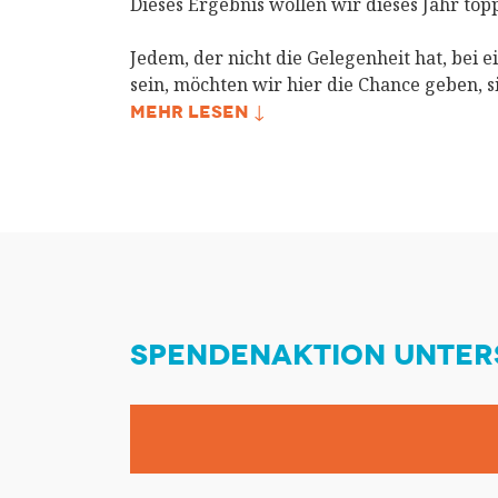
Dieses Ergebnis wollen wir dieses Jahr top
Jedem, der nicht die Gelegenheit hat, bei
sein, möchten wir hier die Chance geben, 
MEHR LESEN ↓
SPENDENAKTION UNTER