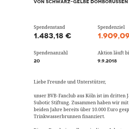
VON SCHWARZ-GELBE DOMBORUSSEN
Spendenstand
Spendenziel
1.483,18 €
1.909,0
Spendenanzahl
Aktion läuft bi
20
9.9.2018
Liebe Freunde und Unterstützer,
unser BVB-Fanclub aus Köln ist im dritten 
Subotic Stiftung. Zusammen haben wir mi
beiden Jahre bereits über 10.000 Euro ges
Trinkwasserbrunnen finanziert.