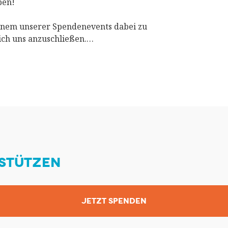
pen!
 einem unserer Spendenevents dabei zu
sich uns anzuschließen.…
STÜTZEN
JETZT SPENDEN