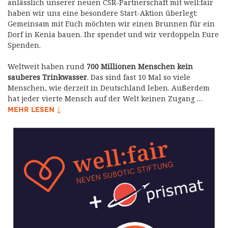
anlässlich unserer neuen CSR-Partnerschaft mit well:fair
haben wir uns eine besondere Start-Aktion überlegt:
Gemeinsam mit Euch möchten wir einen Brunnen für ein
Dorf in Kenia bauen. Ihr spendet und wir verdoppeln Eure
Spenden.
Weltweit haben rund
700 Millionen Menschen kein
sauberes Trinkwasser
. Das sind fast 10 Mal so viele
Menschen, wie derzeit in Deutschland leben. Außerdem
hat jeder vierte Mensch auf der Welt keinen Zugang …
MEHR LESEN ↓