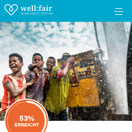
53%
Erreicht