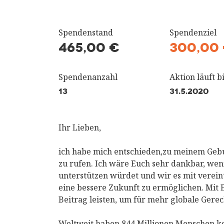
Spendenstand
Spendenziel
465,00 €
300,00
Spendenanzahl
Aktion läuft bi
13
31.5.2020
Ihr Lieben,
ich habe mich entschieden,zu meinem Gebu
zu rufen. Ich wäre Euch sehr dankbar, wen
unterstützen würdet und wir es mit verein
eine bessere Zukunft zu ermöglichen. Mit 
Beitrag leisten, um für mehr globale Gerec
Weltweit haben 844 Millionen Menschen kei