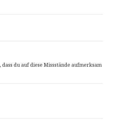
e, dass du auf diese Missstände aufmerksam