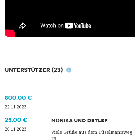
Unterstützer
(23)
800,00 €
22.11.2023
25,00 €
MONIKA UND DETLEF
20.11.2023
Viele Grüße aus dem Tüselmannweg
29