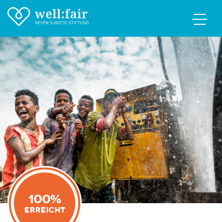
100%
Erreicht