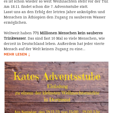
es ist schon wieder so weit: Weihnachten steht vor der Tür.
Am 18.11. findet schon die 7. Adventsstube statt.
Lasst uns an den Erfolg der letzten Jahre anknüpfen und
Menschen in Äthiopien den Zugang zu sauberem Wasser
ermöglichen.
Weltweit haben
771 Millionen Menschen kein sauberes
Trinkwasser
. Das sind fast 10 Mal so viele Menschen, wie
derzeit in Deutschland leben. Außerdem hat jeder vierte
Mensch auf der Welt keinen Zugang zu eine…
MEHR LESEN ↓