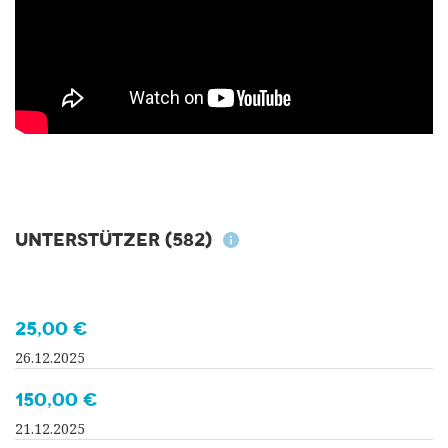
Unterstützer
(582)
25,00 €
26.12.2025
150,00 €
21.12.2025