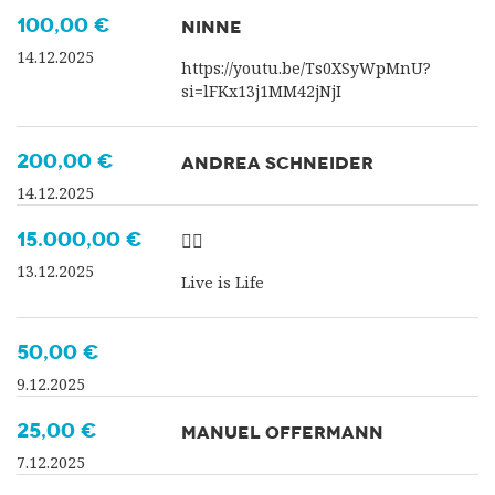
100,00 €
NINNE
14.12.2025
https://youtu.be/Ts0XSyWpMnU?
si=lFKx13j1MM42jNjI
200,00 €
ANDREA SCHNEIDER
14.12.2025
15.000,00 €
✌🏻
13.12.2025
Live is Life
50,00 €
9.12.2025
25,00 €
MANUEL OFFERMANN
7.12.2025