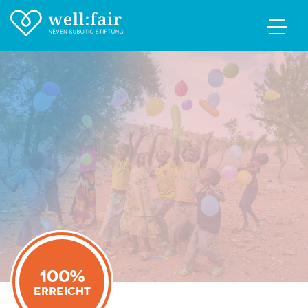
100%
Erreicht