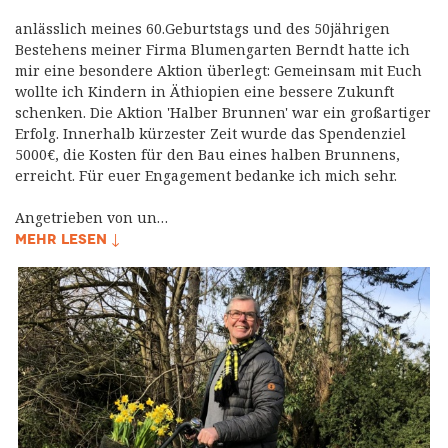
anlässlich meines 60.Geburtstags und des 50jährigen
Bestehens meiner Firma Blumengarten Berndt hatte ich
mir eine besondere Aktion überlegt: Gemeinsam mit Euch
wollte ich Kindern in Äthiopien eine bessere Zukunft
schenken. Die Aktion 'Halber Brunnen' war ein großartiger
Erfolg. Innerhalb kürzester Zeit wurde das Spendenziel
5000€, die Kosten für den Bau eines halben Brunnens,
erreicht. Für euer Engagement bedanke ich mich sehr.
Angetrieben von un…
MEHR LESEN ↓