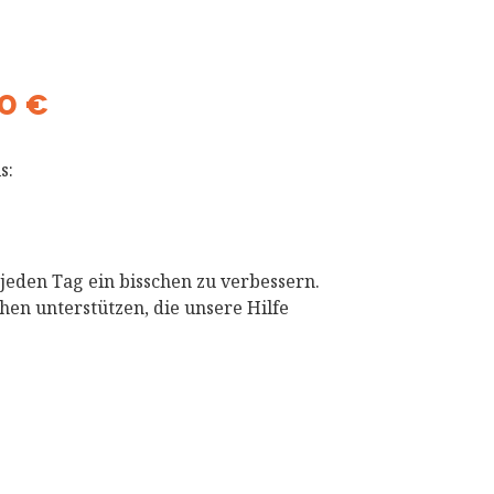
0 €
s:
 jeden Tag ein bisschen zu verbessern.
en unterstützen, die unsere Hilfe