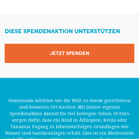
DIESE SPENDENAKTION UNTERSTÜTZEN
JETZT SPENDEN
Gemeinsam möchten wir die Welt zu einem gerechteren
und besseren Ort machen. Mit Deiner eigenen
Spendenaktion kannst Du viel bewegen: Schon 50 Euro
sorgen dafür, dass ein Kind in Äthiopien, Kenia oder
Tansania Zugang zu lebenswichtigen Grundlagen wie
Wasser und Sanitäranlagen erhält. Dies ist ein Meilenstein