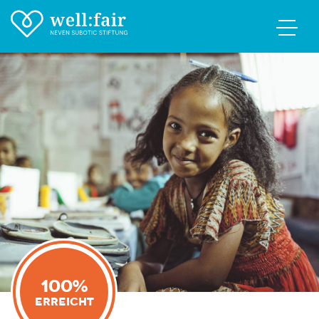
100%
Erreicht