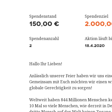
Spendenstand
Spendenziel
150,00 €
2.000,0
Spendenanzahl
Aktion läuft bi
2
18.4.2020
Hallo Ihr Lieben!
Anlässlich unserer Feier haben wir uns ein
Gemeinsam mit Euch möchten wir einen wic
globale Gerechtigkeit zu sorgen!
Weltweit haben 844 Millionen Menschen kei
10 Mal so viele Menschen, wie derzeit in 
dritte Mensch auf der Welt keinen Zugang z