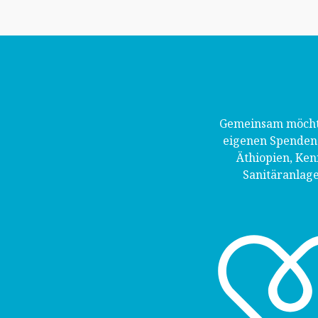
Gemeinsam möchte
eigenen Spendena
Äthiopien, Ke
Sanitäranlage