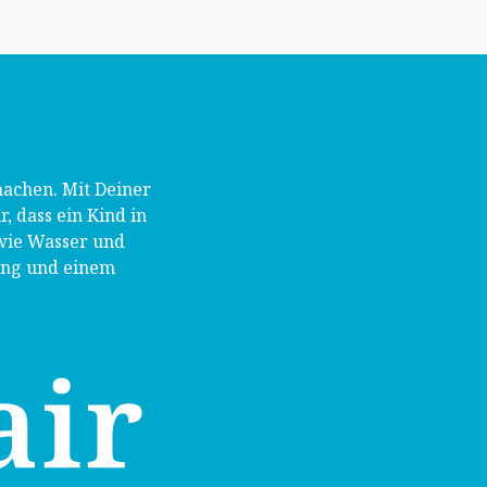
achen. Mit Deiner
 dass ein Kind in
wie Wasser und
dung und einem