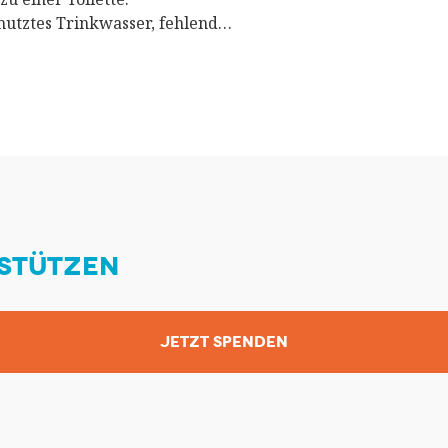
mutztes Trinkwasser, fehlend…
STÜTZEN
JETZT SPENDEN