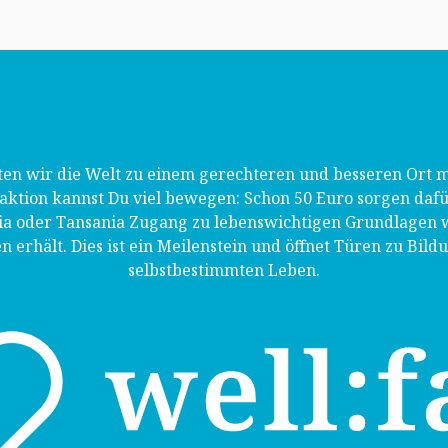
n wir die Welt zu einem gerechteren und besseren Ort m
ktion kannst Du viel bewegen: Schon 50 Euro sorgen dafür,
nia oder Tansania Zugang zu lebenswichtigen Grundlagen 
n erhält. Dies ist ein Meilenstein und öffnet Türen zu Bil
selbstbestimmten Leben.